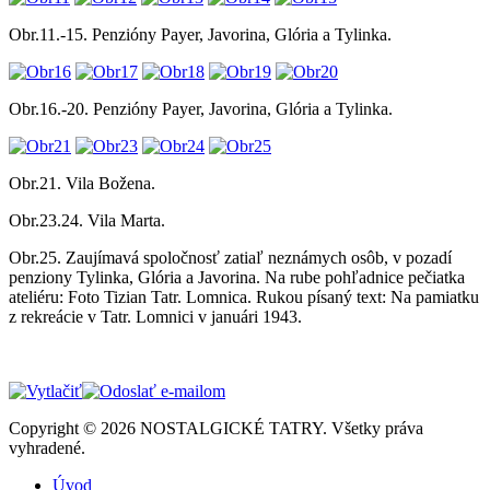
Obr.11.-15. Penzióny Payer, Javorina, Glória a Tylinka.
Obr.16.-20. Penzióny Payer, Javorina, Glória a Tylinka.
Obr.21. Vila Božena.
Obr.23.24. Vila Marta.
Obr.25. Zaujímavá spoločnosť zatiaľ neznámych osôb, v pozadí
penziony Tylinka, Glória a Javorina. Na rube pohľadnice pečiatka
ateliéru: Foto Tizian Tatr. Lomnica. Rukou písaný text: Na pamiatku
z rekreácie v Tatr. Lomnici v januári 1943.
Copyright © 2026 NOSTALGICKÉ TATRY. Všetky práva
vyhradené.
Úvod