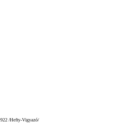
1922 /Hefty-Vigyazó/