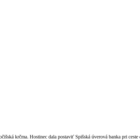
kočišská krčma. Hostinec dala postaviť Spišská úverová banka pri ce