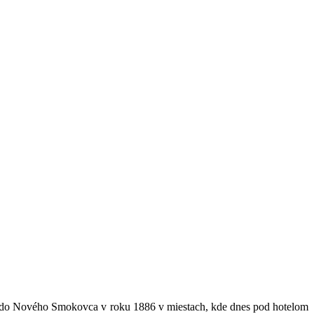
ste do Nového Smokovca v roku 1886 v miestach, kde dnes pod hotelom