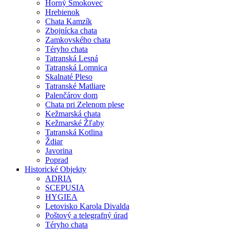
Horný Smokovec
Hrebienok
Chata Kamzík
Zbojnícka chata
Zamkovského chata
Téryho chata
Tatranská Lesná
Tatranská Lomnica
Skalnaté Pleso
Tatranské Matliare
Palenčárov dom
Chata pri Zelenom plese
Kežmarská chata
Kežmarské Žľaby
Tatranská Kotlina
Ždiar
Javorina
Poprad
Historické Objekty
ADRIA
SCEPUSIA
HYGIEA
Letovisko Karola Divalda
Poštový a telegrafný úrad
Téryho chata