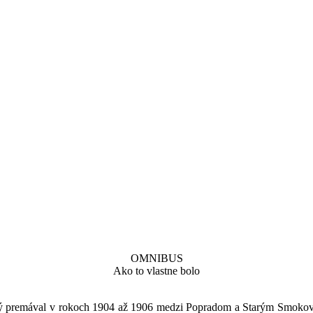
OMNIBUS
Ako to vlastne bolo
orý premával v rokoch 1904 až 1906 medzi Popradom a Starým Smokovc