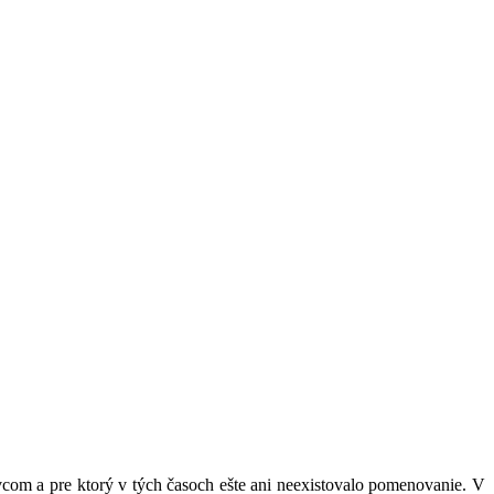
om a pre ktorý v tých časoch ešte ani neexistovalo pomenovanie. V