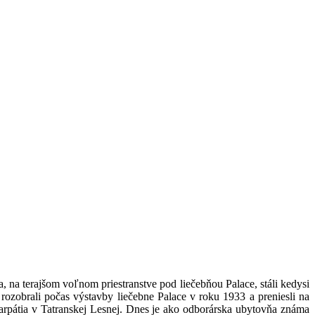
 na terajšom voľnom priestranstve pod liečebňou Palace, stáli kedysi
 rozobrali počas výstavby liečebne Palace v roku 1933 a preniesli na
rpátia v Tatranskej Lesnej. Dnes je ako odborárska ubytovňa známa