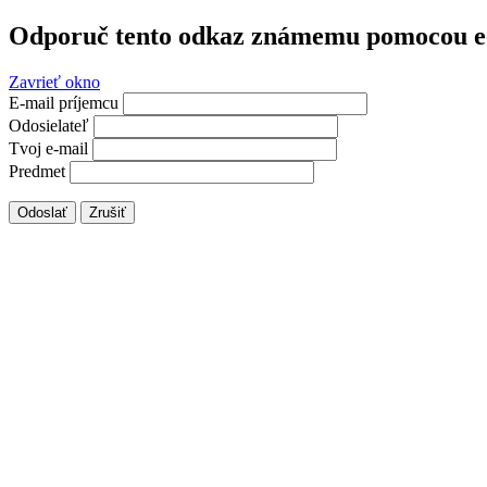
Odporuč tento odkaz známemu pomocou e
Zavrieť okno
E-mail príjemcu
Odosielateľ
Tvoj e-mail
Predmet
Odoslať
Zrušiť