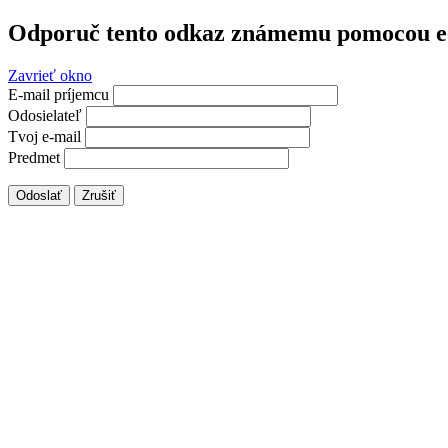
Odporuč tento odkaz známemu pomocou e
Zavrieť okno
E-mail príjemcu
Odosielateľ
Tvoj e-mail
Predmet
Odoslať
Zrušiť