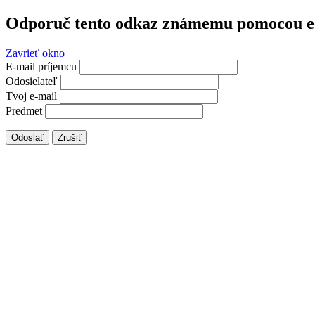
Odporuč tento odkaz známemu pomocou e
Zavrieť okno
E-mail príjemcu
Odosielateľ
Tvoj e-mail
Predmet
Odoslať
Zrušiť