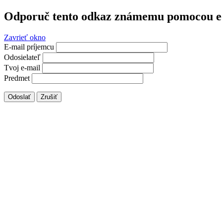
Odporuč tento odkaz známemu pomocou e
Zavrieť okno
E-mail príjemcu
Odosielateľ
Tvoj e-mail
Predmet
Odoslať
Zrušiť