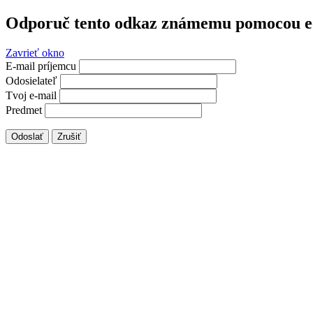
Odporuč tento odkaz známemu pomocou e
Zavrieť okno
E-mail príjemcu
Odosielateľ
Tvoj e-mail
Predmet
Odoslať
Zrušiť