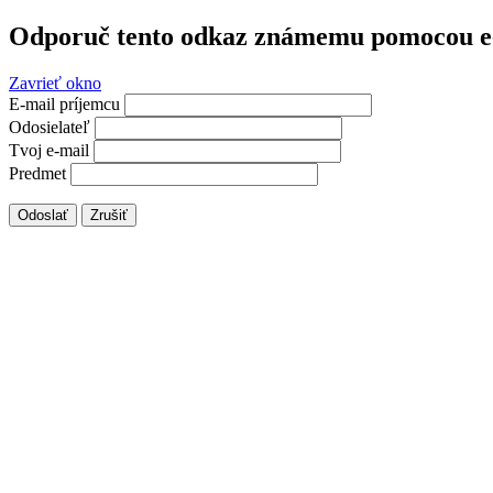
Odporuč tento odkaz známemu pomocou e
Zavrieť okno
E-mail príjemcu
Odosielateľ
Tvoj e-mail
Predmet
Odoslať
Zrušiť