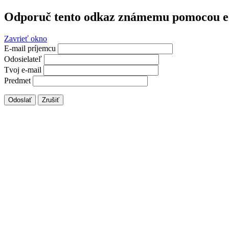
Odporuč tento odkaz známemu pomocou e
Zavrieť okno
E-mail príjemcu
Odosielateľ
Tvoj e-mail
Predmet
Odoslať
Zrušiť