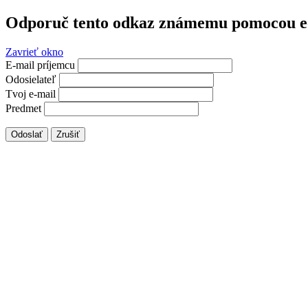
Odporuč tento odkaz známemu pomocou e
Zavrieť okno
E-mail príjemcu
Odosielateľ
Tvoj e-mail
Predmet
Odoslať
Zrušiť